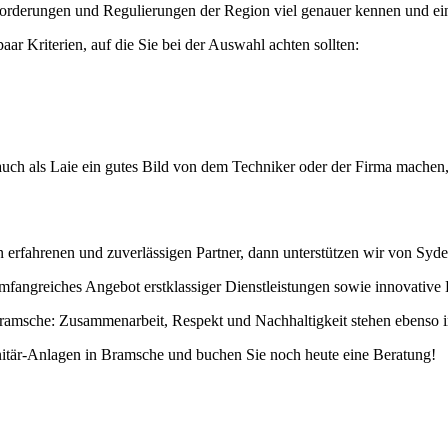
forderungen und Regulierungen der Region viel genauer kennen und ein
aar Kriterien, auf die Sie bei der Auswahl achten sollten:
uch als Laie ein gutes Bild von dem Techniker oder der Firma machen,
rfahrenen und zuverlässigen Partner, dann unterstützen wir von Sydek
mfangreiches Angebot erstklassiger Dienstleistungen sowie innovative
ramsche: Zusammenarbeit, Respekt und Nachhaltigkeit stehen ebenso im
nitär-Anlagen in Bramsche und buchen Sie noch heute eine Beratung!