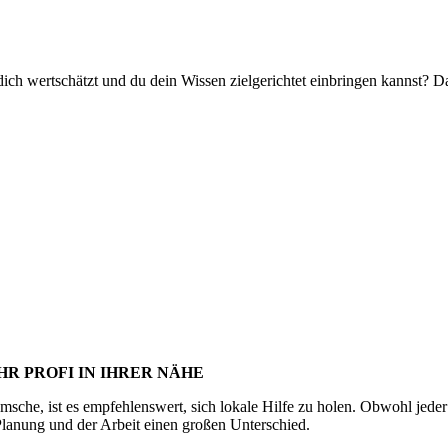
h wertschätzt und du dein Wissen zielgerichtet einbringen kannst? Da
R PROFI IN IHRER NÄHE
che, ist es empfehlenswert, sich lokale Hilfe zu holen. Obwohl jeder s
lanung und der Arbeit einen großen Unterschied.