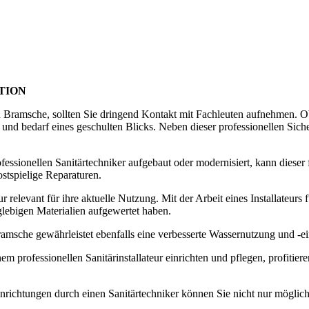
TION
 in Bramsche, sollten Sie dringend Kontakt mit Fachleuten aufnehmen.
nd bedarf eines geschulten Blicks. Neben dieser professionellen Sicherh
fessionellen
Sanitärtechniker aufgebaut oder modernisiert, kann dieser 
stspielige Reparaturen.
ur relevant für ihre aktuelle Nutzung. Mit der Arbeit eines Installateur
glebigen Materialien aufgewertet haben.
ramsche gewährleistet ebenfalls eine verbesserte Wassernutzung und -e
nem professionellen Sanitärinstallateur einrichten und pflegen, profi
nrichtungen durch einen Sanitärtechniker können Sie nicht nur möglic