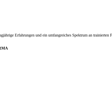
angjährige Erfahrungen und ein umfangreiches Spektrum an trainierten 
IRMA