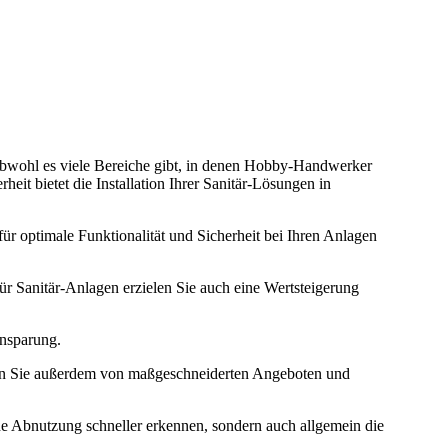
 Obwohl es viele Bereiche gibt, in denen Hobby-Handwerker
eit bietet die Installation Ihrer Sanitär-Lösungen in
für optimale Funktionalität und Sicherheit bei Ihren Anlagen
s für Sanitär-Anlagen erzielen Sie auch eine Wertsteigerung
insparung.
tieren Sie außerdem von maßgeschneiderten Angeboten und
he Abnutzung schneller erkennen, sondern auch allgemein die