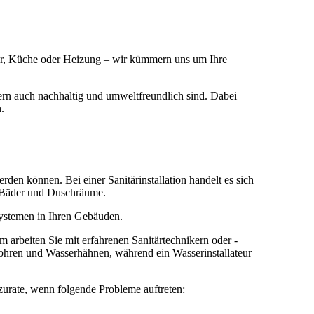
mer, Küche oder Heizung – wir kümmern uns um Ihre
dern auch nachhaltig und umweltfreundlich sind. Dabei
n.
den können. Bei einer Sanitärinstallation handelt es sich
ig Bäder und Duschräume.
systemen in Ihren Gebäuden.
rbeiten Sie mit erfahrenen Sanitärtechnikern oder -
Rohren und Wasserhähnen, während ein Wasserinstallateur
 zurate, wenn folgende Probleme auftreten: