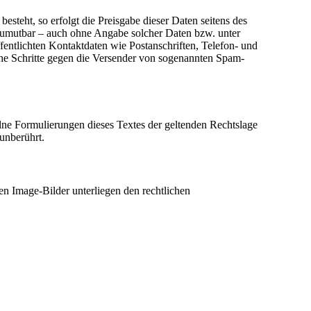
esteht, so erfolgt die Preisgabe dieser Daten seitens des
 zumutbar – auch ohne Angabe solcher Daten bzw. unter
ntlichten Kontaktdaten wie Postanschriften, Telefon- und
che Schritte gegen die Versender von sogenannten Spam-
zelne Formulierungen dieses Textes der geltenden Rechtslage
 unberührt.
en Image-Bilder unterliegen den rechtlichen