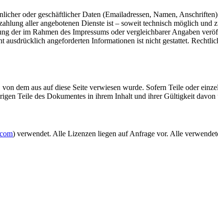
licher oder geschäftlicher Daten (Emailadressen, Namen, Anschriften) b
zahlung aller angebotenen Dienste ist – soweit technisch möglich und
ng der im Rahmen des Impressums oder vergleichbarer Angaben veröffe
usdrücklich angeforderten Informationen ist nicht gestattet. Rechtli
en, von dem aus auf diese Seite verwiesen wurde. Sofern Teile oder ein
übrigen Teile des Dokumentes in ihrem Inhalt und ihrer Gültigkeit davon
.com
) verwendet. Alle Lizenzen liegen auf Anfrage vor. Alle verwendet