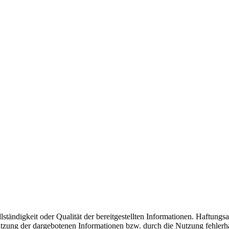
llständigkeit oder Qualität der bereitgestellten Informationen. Haftun
nutzung der dargebotenen Informationen bzw. durch die Nutzung fehlerh