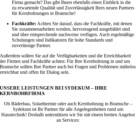
Firma gemacht? Das gibt Ihnen ebenfalls einen Einblick in die
zu erwartende Qualität und Zuverlässigkeit Ihres neuen Partners
für Kernbohrungen in Bramsche!
Fachkräfte:
Achten Sie darauf, dass die Fachkräfte, mit denen
Sie zusammenarbeiten werden, hervorragend ausgebildet sind
und über entsprechende nachweise verfügen. Auch regelmäßige
Schulungen sind Indikatoren für hohe Standards und
zuverlässige Partner.
Außerdem sollten Sie auf die Verfügbarkeiten und die Erreichbarkeit
der Firmen und Fachkräfte achten: Für Ihre Kernbohrung in und um
Bramsche sollten Ihre Partner auch bei Fragen und Problemen mühelos
erreichbar und offen für Dialog sein.
UNSERE LEISTUNGEN BEI SYDEKUM – IHRE
KERNBOHRFIRMA
Ob Bäderbau, Solarthermie oder auch Kernbohrung in Bramsche –
Sydekum ist Ihr Partner für alle Angelegenheiten rund um
Haustechnik! Deshalb unterstützen wir Sie mit einem breiten Angebot
an Services: