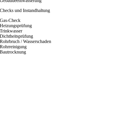
Gebäudeentwässerung
Checks und Instandhaltung
Gas-Check
Heizungsprüfung
Trinkwasser
Dichtheitsprüfung
Rohrbruch / Wasserschaden
Rohrreinigung
Bautrocknung