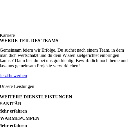
Karriere
WERDE TEIL DES TEAMS
Gemeinsam feiern wir Erfolge. Du suchst nach einem Team, in dem
man dich wertschätzt und du dein Wissen zielgerichtet einbringen
kannst? Dann bist du bei uns goldrichtig. Bewirb dich noch heute und
lass uns gemeinsam Projekte verwirklichen!
Jetzt bewerben
Unsere Leistungen
WEITERE DIENSTLEISTUNGEN
SANITÄR
ehr erfahren
WÄRMEPUMPEN
ehr erfahren