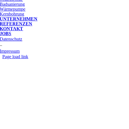
Badsanierung
Wärmepumpe
Kernbohrung
UNTERNEHMEN
REFERENZEN
KONTAKT
JOBS
Datenschutz
–
Impressum
Page load link
Nach
oben