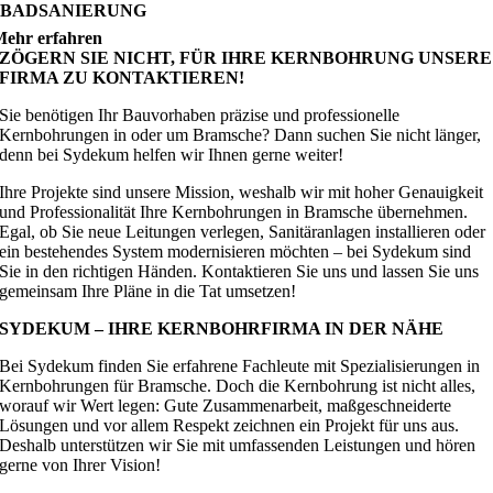
BADSANIERUNG
ehr erfahren
ZÖGERN SIE NICHT, FÜR IHRE KERNBOHRUNG UNSERE
FIRMA ZU KONTAKTIEREN!
Sie benötigen Ihr Bauvorhaben präzise und professionelle
Kernbohrungen in oder um Bramsche? Dann suchen Sie nicht länger,
denn bei Sydekum helfen wir Ihnen gerne weiter!
Ihre Projekte sind unsere Mission, weshalb wir mit hoher Genauigkeit
und Professionalität Ihre Kernbohrungen in Bramsche übernehmen.
Egal, ob Sie neue Leitungen verlegen, Sanitäranlagen installieren oder
ein bestehendes System modernisieren möchten – bei Sydekum sind
Sie in den richtigen Händen. Kontaktieren Sie uns und lassen Sie uns
gemeinsam Ihre Pläne in die Tat umsetzen!
SYDEKUM – IHRE KERNBOHRFIRMA IN DER NÄHE
Bei Sydekum finden Sie erfahrene Fachleute mit Spezialisierungen in
Kernbohrungen für Bramsche. Doch die Kernbohrung ist nicht alles,
worauf wir Wert legen: Gute Zusammenarbeit, maßgeschneiderte
Lösungen und vor allem Respekt zeichnen ein Projekt für uns aus.
Deshalb unterstützen wir Sie mit umfassenden Leistungen und hören
gerne von Ihrer Vision!