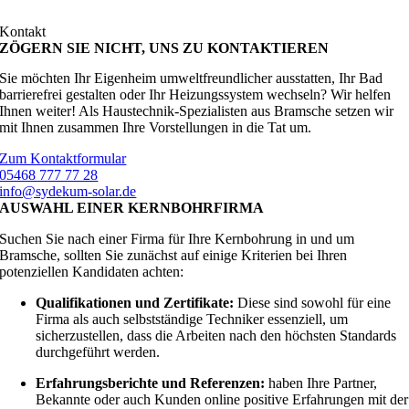
Kontakt
ZÖGERN SIE NICHT, UNS ZU KONTAKTIEREN
Sie möchten Ihr Eigenheim umweltfreundlicher ausstatten, Ihr Bad
barrierefrei gestalten oder Ihr Heizungssystem wechseln? Wir helfen
Ihnen weiter! Als Haustechnik-Spezialisten aus Bramsche setzen wir
mit Ihnen zusammen Ihre Vorstellungen in die Tat um.
Zum Kontaktformular
05468 777 77 28
info@sydekum-solar.de
AUSWAHL EINER KERNBOHRFIRMA
Suchen Sie nach einer Firma für Ihre Kernbohrung in und um
Bramsche, sollten Sie zunächst auf einige Kriterien bei Ihren
potenziellen Kandidaten achten:
Qualifikationen und Zertifikate:
Diese sind sowohl für eine
Firma als auch selbstständige Techniker essenziell, um
sicherzustellen, dass die Arbeiten nach den höchsten Standards
durchgeführt werden.
Erfahrungsberichte und Referenzen:
haben Ihre Partner,
Bekannte oder auch Kunden online positive Erfahrungen mit der