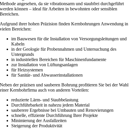
Methode angesehen, da sie vibrationsarm und staubfrei durchgeführt
werden können – ideal für Arbeiten in bewohnten oder sensiblen
Bereichen.
Aufgrund ihrer hohen Präzision finden Kernbohrungen Anwendung in
vielen Bereichen:
im Bauwesen für die Installation von Versorgungsleitungen und
Kabeln
in der Geologie für Probennahmen und Untersuchung des
Untergrunds
in industriellen Bereichen für Maschinenfundamente
zur Installation von Lüftungsanlagen
für Heizsystemen
für Sanitär- und Abwasserinstallationen
Neben der präzisen und sauberen Bohrung profitieren Sie bei der Wahl
einer Kernbohrfirma auch von anderen Vorteilen:
reduzierte Lärm- und Staubbelastung
Durchführbarkeit in nahezu jedem Material
sauberere Ergebnisse bei Umbauten und Renovierungen
schnelle, effiziente Durchführung Ihrer Projekte
Minimierung der Ausfallzeiten
Steigerung der Produktivität