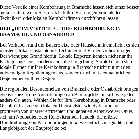
Diese Vorteile einer Kernbohrung in Bramsche lassen sich umso besser
ausschöpfen, wenn Sie zusätzlich Ihre Bohrungen von lokalen
Technikern oder lokalen Kernbohrfirmen durchführen lassen.
DER „HEIM-VORTEIL“ – IHRE KERNBOHRUNG IN
BRAMSCHE UND OSNABRÜCK
Bei Vorhaben rund um Bauprojekte oder Haustechnik empfiehlt es sic
meistens, lokale Installateure, Techniker und Firmen zu beauftragen.
Der wichtigste Grund hierfür: Lokale Experten kennen nicht nur ihr
Fach genauestens, sondern auch die Umgebung! Somit kennen sich
lokale Firmen für Ihre Kernbohrung in Bramsche nicht nur mit den
notwendigen Regulierungen aus, sondern auch mit den natürlichen
Gegebenheiten Ihrer Region.
Die regionalen Besonderheiten von Bramsche oder Osnabrück bringen
ebenso spezifische Anforderungen an Bauprojekte mit sich wie jeder
andere Ort auch. Wählen Sie für Ihre Kernbohrung in Bramsche oder
Osnabrück also einen lokalen Dienstleister wie Sydekum und
profitieren von unserer effizienten und genauen Arbeitsweise! Ob es
sich um Neubauten oder Renovierungen handelt, die präzise
Durchführung von Kernbohrungen trägt wesentlich zur Qualität und
Langlebigkeit der Bauprojekte bei.