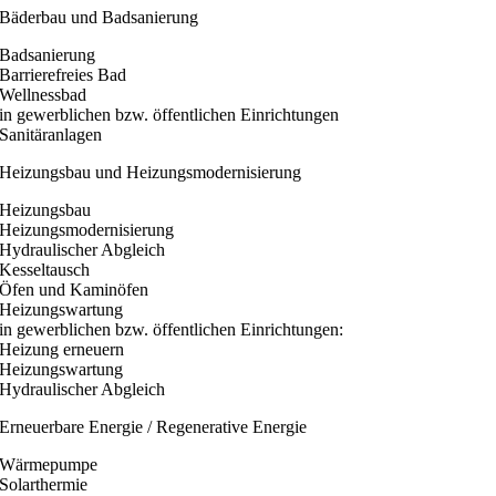
Bäderbau und Badsanierung
Badsanierung
Barrierefreies Bad
Wellnessbad
in gewerblichen bzw. öffentlichen Einrichtungen
Sanitäranlagen
Heizungsbau und Heizungsmodernisierung
Heizungsbau
Heizungsmodernisierung
Hydraulischer Abgleich
Kesseltausch
Öfen und Kaminöfen
Heizungswartung
in gewerblichen bzw. öffentlichen Einrichtungen:
Heizung erneuern
Heizungswartung
Hydraulischer Abgleich
Erneuerbare Energie / Regenerative Energie
Wärmepumpe
Solarthermie